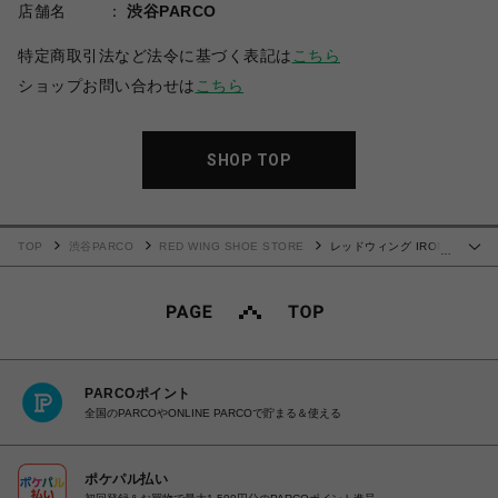
店舗名
渋谷PARCO
特定商取引法など法令に基づく表記は
こちら
ショップお問い合わせは
こちら
SHOP TOP
TOP
渋谷PARCO
RED WING SHOE STORE
レッドウィング IRON
…
RANGER アイアンレンジャー 8111
PARCOポイント
全国のPARCOやONLINE PARCOで貯まる＆使える
ポケパル払い