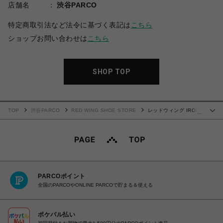
店舗名
渋谷PARCO
特定商取引法など法令に基づく表記は
こちら
ショップお問い合わせは
こちら
SHOP TOP
TOP
渋谷PARCO
RED WING SHOE STORE
レッドウィング IRON
…
RANGER アイアンレンジャー 8111
PARCOポイント
全国のPARCOやONLINE PARCOで貯まる＆使える
ポケパル払い