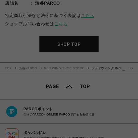
店舗名
渋谷PARCO
特定商取引法など法令に基づく表記は
こちら
ショップお問い合わせは
こちら
SHOP TOP
TOP
渋谷PARCO
RED WING SHOE STORE
レッドウィング IRON
…
RANGER アイアンレンジャー 8111
PARCOポイント
全国のPARCOやONLINE PARCOで貯まる＆使える
ポケパル払い