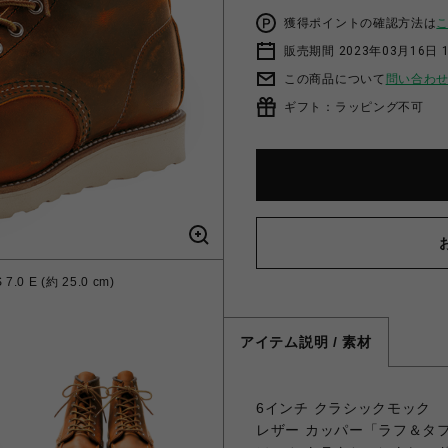
獲得ポイントの確認方法は
販売期間 2023年03月16日 
この商品について
問い合わ
ギフト：ラッピング不可
.0 E (約 25.0 cm)
アイテム説明 / 素材
6インチ クラシックモック
レザー カッパー「ラフ＆タ