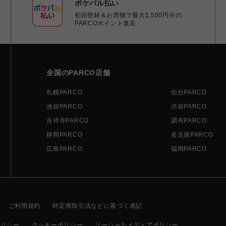
ポケパル払い
初回登録＆お買物で最大1,500円分の
PARCOポイント進呈
全国のPARCO店舗
札幌PARCO
仙台PARCO
池袋PARCO
渋谷PARCO
吉祥寺PARCO
調布PARCO
静岡PARCO
名古屋PARCO
広島PARCO
福岡PARCO
ご利用規約
特定商取引法などに基づく表記
ポリシー
クッキーポリシー
ソーシャルメディアポリシー