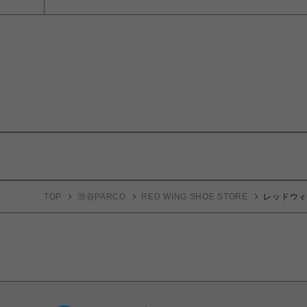
TOP
渋谷PARCO
RED WING SHOE STORE
レッドウィング