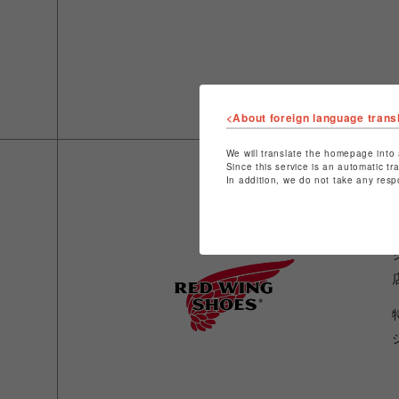
<About foreign language trans
We will translate the homepage into 
Since this service is an automatic tr
In addition, we do not take any resp