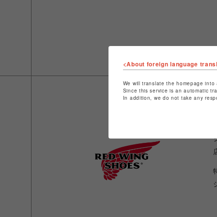
<About foreign language trans
We will translate the homepage into 
Since this service is an automatic tr
In addition, we do not take any resp