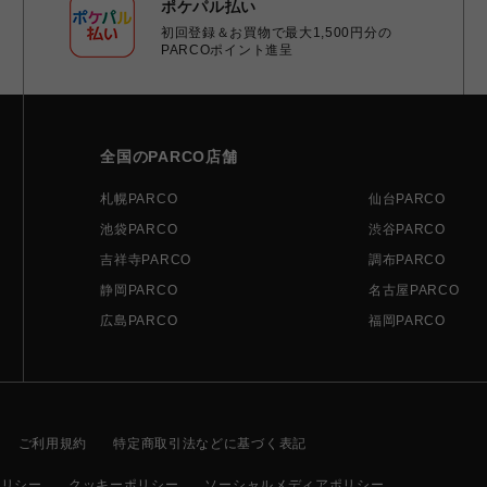
ポケパル払い
初回登録＆お買物で最大1,500円分の
PARCOポイント進呈
全国のPARCO店舗
札幌PARCO
仙台PARCO
池袋PARCO
渋谷PARCO
吉祥寺PARCO
調布PARCO
静岡PARCO
名古屋PARCO
広島PARCO
福岡PARCO
ご利用規約
特定商取引法などに基づく表記
ポリシー
クッキーポリシー
ソーシャルメディアポリシー