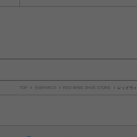
TOP
渋谷PARCO
RED WING SHOE STORE
レッドウィング