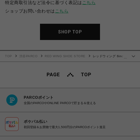
特定商取引法など法令に基づく表記は
こちら
ショップお問い合わせは
こちら
SHOP TOP
TOP
渋谷PARCO
RED WING SHOE STORE
レッドウィング 6inch
…
CLASSIC MOC 875
PARCOポイント
全国のPARCOやONLINE PARCOで貯まる＆使える
ポケパル払い
初回登録＆お買物で最大1,500円分のPARCOポイント進呈