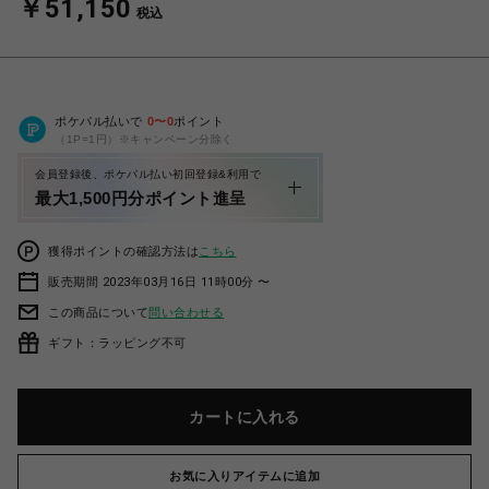
￥51,150
税込
ポケパル払いで
0
〜
0
ポイント
（1P=1円）※キャンペーン分除く
会員登録後、ポケパル払い初回登録&利用で
最大1,500円分ポイント進呈
獲得ポイントの確認方法は
こちら
販売期間 2023年03月16日 11時00分 〜
この商品について
問い合わせる
ギフト：ラッピング不可
カートに入れる
お気に入りアイテムに追加