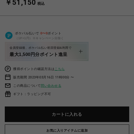
￥51,150
税込
ポケパル払いで
0
〜
0
ポイント
（1P=1円）※キャンペーン分除く
会員登録後、ポケパル払い初回登録&利用で
最大1,500円分ポイント進呈
獲得ポイントの確認方法は
こちら
販売期間 2023年03月16日 11時00分 〜
この商品について
問い合わせる
ギフト：ラッピング不可
カートに入れる
お気に入りアイテムに追加