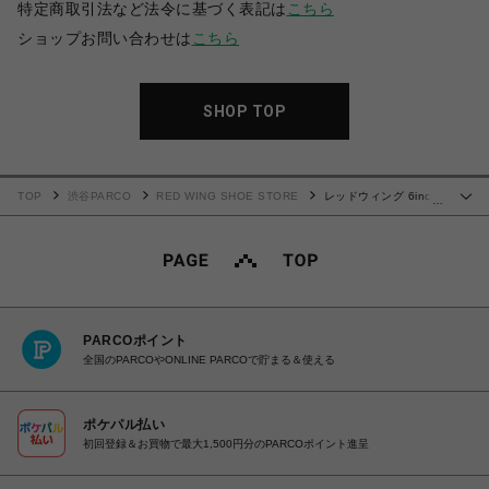
特定商取引法など法令に基づく表記は
こちら
ショップお問い合わせは
こちら
SHOP TOP
TOP
渋谷PARCO
RED WING SHOE STORE
レッドウィング 6inch
…
CLASSIC MOC 875
PARCOポイント
全国のPARCOやONLINE PARCOで貯まる＆使える
ポケパル払い
初回登録＆お買物で最大1,500円分のPARCOポイント進呈