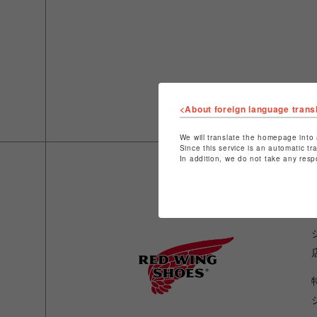
<About foreign language trans
We will translate the homepage into 
Since this service is an automatic tr
In addition, we do not take any resp