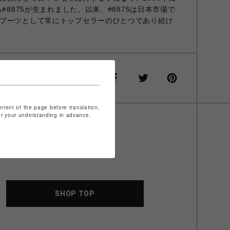
#8875が生まれました。以来、#8875は日本市場で
ブーツとして常にトップセラーのひとつであり続け
ontent of the page before translation.
for your understanding in advance.
SHOP TOP