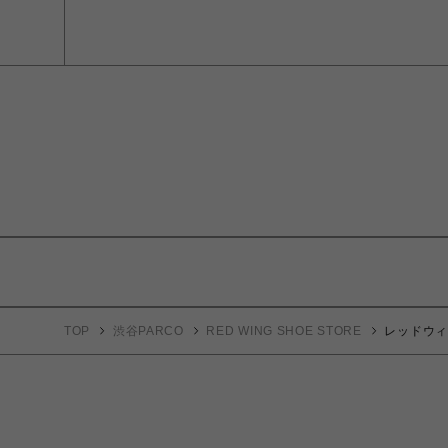
TOP
渋谷PARCO
RED WING SHOE STORE
レッドウィング