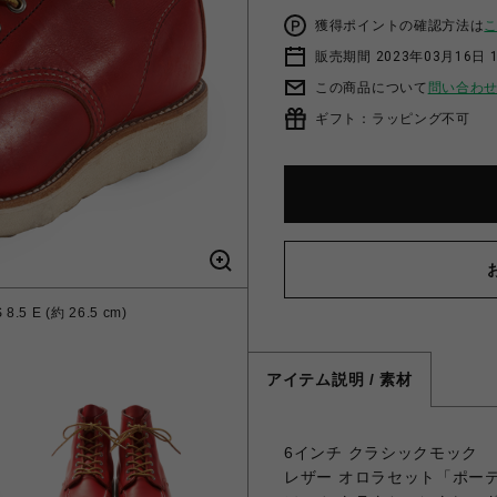
獲得ポイントの確認方法は
販売期間 2023年03月16日 
この商品について
問い合わ
ギフト：ラッピング不可
.5 E (約 26.5 cm)
アイテム説明 / 素材
6インチ クラシックモック
レザー オロラセット「ポー