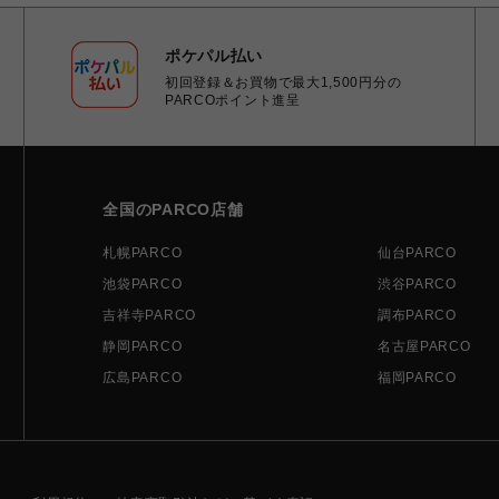
ポケパル払い
初回登録＆お買物で最大1,500円分の
PARCOポイント進呈
全国のPARCO店舗
札幌PARCO
仙台PARCO
池袋PARCO
渋谷PARCO
吉祥寺PARCO
調布PARCO
静岡PARCO
名古屋PARCO
広島PARCO
福岡PARCO