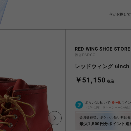
RED WING SHOE STORE
渋谷PARCO
レッドウィング 6inch C
￥51,150
税込
ポケパル払いで
0
〜
0
ポイ
（1P=1円）※キャンペーン分除
会員登録後、ポケパル払い初回登
最大1,500円分ポイント進