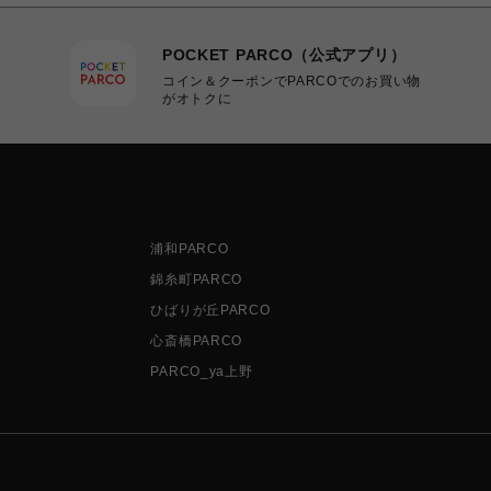
POCKET PARCO（公式アプリ）
コイン＆クーポンでPARCOでのお買い物
がオトクに
浦和PARCO
錦糸町PARCO
ひばりが丘PARCO
心斎橋PARCO
PARCO_ya上野