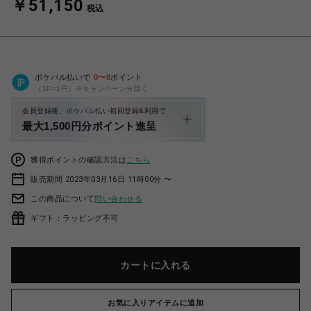
￥51,150
税込
ポケパル払いで
0
〜
0
ポイント
（1P=1円）※キャンペーン分除く
会員登録後、ポケパル払い初回登録&利用で
最大1,500円分ポイント進呈
獲得ポイントの確認方法は
こちら
販売期間 2023年03月16日 11時00分 〜
この商品について
問い合わせる
ギフト：ラッピング不可
カートに入れる
お気に入りアイテムに追加