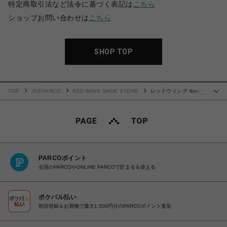
特定商取引法など法令に基づく表記は
こちら
ショップお問い合わせは
こちら
SHOP TOP
TOP
渋谷PARCO
RED WING SHOE STORE
レッドウィング 6inch
…
CLASSIC MOC 8875
PARCOポイント
全国のPARCOやONLINE PARCOで貯まる＆使える
ポケパル払い
初回登録＆お買物で最大1,500円分のPARCOポイント進呈