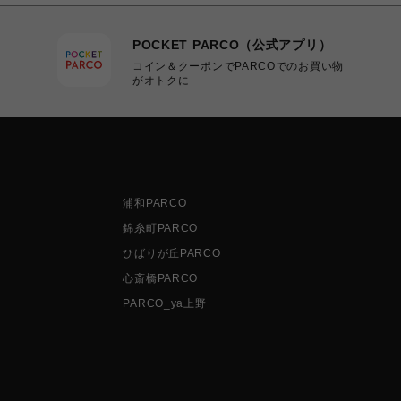
POCKET PARCO（公式アプリ）
コイン＆クーポンでPARCOでのお買い物
がオトクに
浦和PARCO
錦糸町PARCO
ひばりが丘PARCO
心斎橋PARCO
PARCO_ya上野