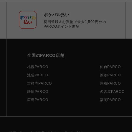
ポケパル払い
初回登録＆お買物で最大1,500円分の
PARCOポイント進呈
全国のPARCO店舗
札幌PARCO
仙台PARCO
池袋PARCO
渋谷PARCO
吉祥寺PARCO
調布PARCO
静岡PARCO
名古屋PARCO
広島PARCO
福岡PARCO