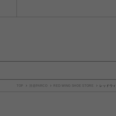
TOP
渋谷PARCO
RED WING SHOE STORE
レッドウィン