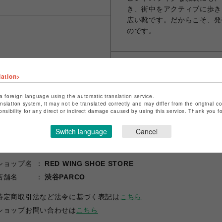
き、街中をアクティブに歩き
広い靴です。だからこそ、発
のです。
シェアする
lation>
a foreign language using the automatic translation service.
anslation system, it may not be translated correctly and may differ from the original c
onsibility for any direct or indirect damage caused by using this service. Thank you 
Switch language
Cancel
ショップ名
RED WING SHOE STORE
店舗名
渋谷PARCO
特定商取引法など法令に基づく表記は
こちら
ショップお問い合わせは
こちら