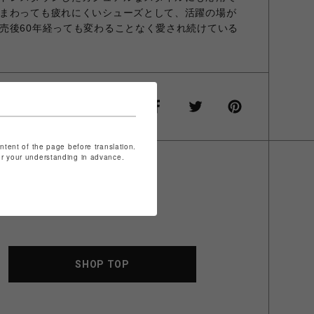
まわっても疲れにくいシューズとして、活躍の場が
売後60年経っても変わることなく愛され続けている
ontent of the page before translation.
for your understanding in advance.
SHOP TOP