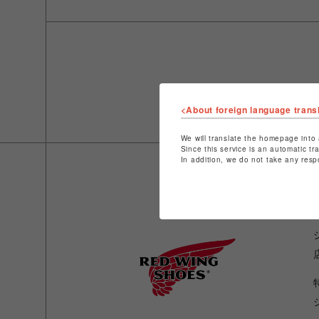
<About foreign language trans
We will translate the homepage into 
Since this service is an automatic tr
In addition, we do not take any resp