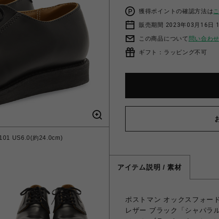
獲得ポイントの確認方法は
販売期間 2023年03月16日 
この商品について
問い合わ
ギフト：ラッピング不可
 US6.0(約24.0cm)
アイテム説明 / 素材
ポストマン オックスフォー
レザー ブラック「シャパラ