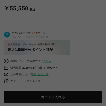
￥55,550
税込
ポケパル払いで
0
〜
0
ポイント
（1P=1円）※キャンペーン分除く
会員登録後、ポケパル払い初回登録&利用で
最大1,500円分ポイント進呈
獲得ポイントの確認方法は
こちら
販売期間 2023年03月16日 11時00分 〜
この商品について
問い合わせる
ギフト：ラッピング不可
カートに入れる