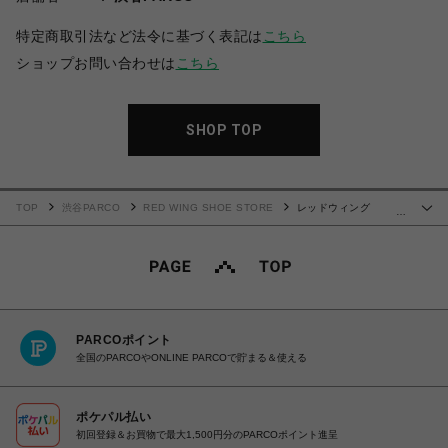
特定商取引法など法令に基づく表記は
こちら
ショップお問い合わせは
こちら
SHOP TOP
TOP
渋谷PARCO
RED WING SHOE STORE
レッドウィング
…
POSTMAN OXFORD ポストマン 101
PARCOポイント
全国のPARCOやONLINE PARCOで貯まる＆使える
ポケパル払い
初回登録＆お買物で最大1,500円分のPARCOポイント進呈