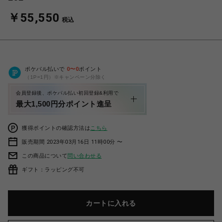
￥55,550
税込
ポケパル払いで
0
〜
0
ポイント
（1P=1円）※キャンペーン分除く
会員登録後、ポケパル払い初回登録&利用で
最大1,500円分ポイント進呈
獲得ポイントの確認方法は
こちら
販売期間 2023年03月16日 11時00分 〜
この商品について
問い合わせる
ギフト：ラッピング不可
カートに入れる