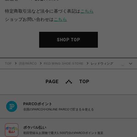
特定商取引法など法令に基づく表記は
こちら
ショップお問い合わせは
こちら
SHOP TOP
TOP
渋谷PARCO
RED WING SHOE STORE
レッドウィング
…
POSTMAN OXFORD ポストマン 101
PARCOポイント
全国のPARCOやONLINE PARCOで貯まる＆使える
ポケパル払い
初回登録＆お買物で最大1,500円分のPARCOポイント進呈