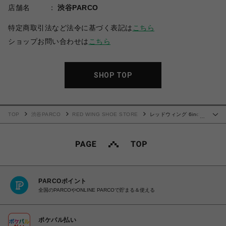
店舗名
渋谷PARCO
特定商取引法など法令に基づく表記は
こちら
ショップお問い合わせは
こちら
SHOP TOP
TOP
渋谷PARCO
RED WING SHOE STORE
レッドウィング 6inch
…
CLASSIC MOC 8833
PARCOポイント
全国のPARCOやONLINE PARCOで貯まる＆使える
ポケパル払い