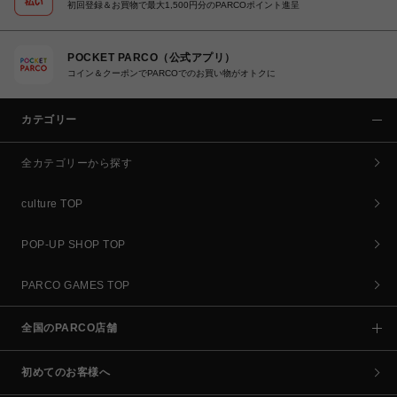
初回登録＆お買物で最大1,500円分のPARCOポイント進呈
POCKET PARCO（公式アプリ）
コイン＆クーポンでPARCOでのお買い物がオトクに
カテゴリー
全カテゴリーから探す
culture TOP
POP-UP SHOP TOP
PARCO GAMES TOP
全国のPARCO店舗
初めてのお客様へ