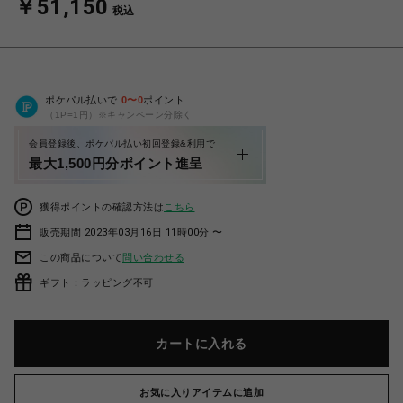
￥51,150
税込
ポケパル払いで
0
〜
0
ポイント
（1P=1円）※キャンペーン分除く
会員登録後、ポケパル払い初回登録&利用で
最大1,500円分ポイント進呈
獲得ポイントの確認方法は
こちら
販売期間 2023年03月16日 11時00分 〜
この商品について
問い合わせる
ギフト：ラッピング不可
カートに入れる
お気に入りアイテムに追加