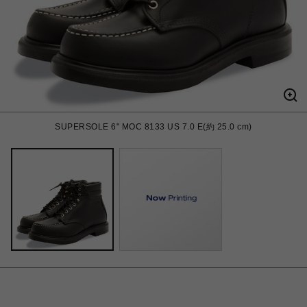
SUPERSOLE 6" MOC 8133 US 7.0 E(約 25.0 cm)