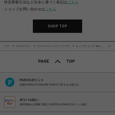
特定商取引法など法令に基づく表記は
こちら
ショップお問い合わせは
こちら
SHOP TOP
TOP
渋谷PARCO
RED WING SHOE STORE
レッドウィング 6inch
…
CLASSIC MOC 8847
PARCOポイント
全国のPARCOやONLINE PARCOで貯まる＆使える
ポケパル払い
初回登録＆お買物で最大1,500円分のPARCOポイント進呈