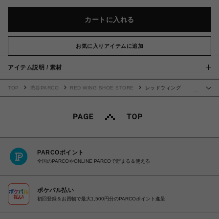
カートに入れる
お気に入りアイテムに追加
アイテム説明 / 素材
TOP
渋谷PARCO
RED WING SHOE STORE
レッドウィング
…
CLASSIC CHELSEA 3190
PARCOポイント
全国のPARCOやONLINE PARCOで貯まる＆使える
ポケパル払い
初回登録＆お買物で最大1,500円分のPARCOポイント進呈