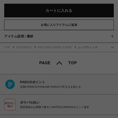
カートに入れる
お気に入りアイテムに追加
アイテム説明 / 素材
TOP
渋谷PARCO
RED WING SHOE STORE
レッドウィング
…
CLASSIC CHELSEA 3194
PARCOポイント
全国のPARCOやONLINE PARCOで貯まる＆使える
ポケパル払い
初回登録＆お買物で最大1,500円分のPARCOポイント進呈