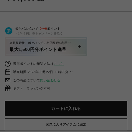
ポケパル払いで
0
〜
0
ポイント
（1P=1円）※キャンペーン分除く
会員登録後、ポケパル払い初回登録&利用で
最大1,500円分ポイント進呈
獲得ポイントの確認方法は
こちら
販売期間 2023年09月22日 11時00分 〜
この商品について
問い合わせる
ギフト：ラッピング不可
カートに入れる
お気に入りアイテムに追加