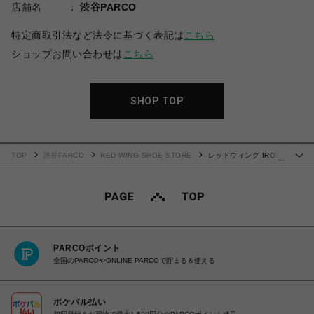
店舗名
渋谷PARCO
特定商取引法など法令に基づく表記は
こちら
ショップお問い合わせは
こちら
SHOP TOP
TOP
渋谷PARCO
RED WING SHOE STORE
レッドウィング IRON
…
RANGER アイアンレンジャー 8088
PARCOポイント
全国のPARCOやONLINE PARCOで貯まる＆使える
ポケパル払い