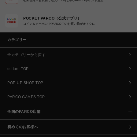
初回登録＆お買物で最大1,500円分のPARCOポイント進呈
POCKET PARCO（公式アプリ）
コイン＆クーポンでPARCOでのお買い物がオトクに
カテゴリー
全カテゴリーから探す
culture TOP
POP-UP SHOP TOP
PARCO GAMES TOP
全国のPARCO店舗
初めてのお客様へ