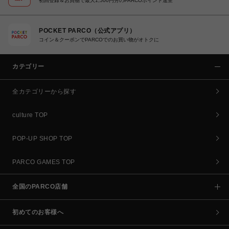
初回登録＆お買物で最大1,500円分のPARCOポイント進呈
POCKET PARCO（公式アプリ）
コイン＆クーポンでPARCOでのお買い物がオトクに
カテゴリー
全カテゴリーから探す
culture TOP
POP-UP SHOP TOP
PARCO GAMES TOP
全国のPARCO店舗
初めてのお客様へ