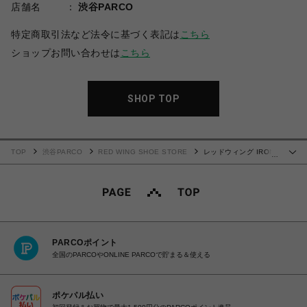
店舗名
渋谷PARCO
特定商取引法など法令に基づく表記は
こちら
ショップお問い合わせは
こちら
SHOP TOP
TOP
渋谷PARCO
RED WING SHOE STORE
レッドウィング IRON
…
RANGER アイアンレンジャー 8088
PARCOポイント
全国のPARCOやONLINE PARCOで貯まる＆使える
ポケパル払い