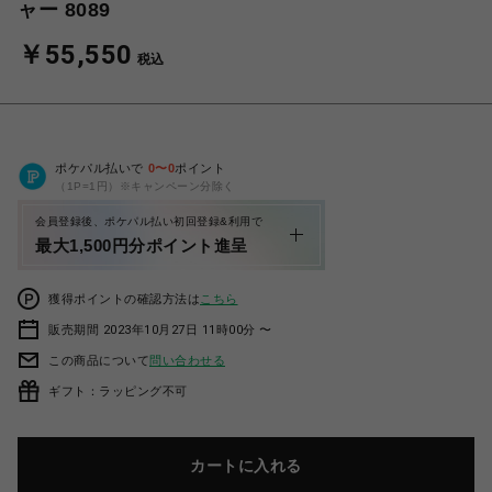
ャー 8089
￥55,550
税込
ポケパル払いで
0
〜
0
ポイント
（1P=1円）※キャンペーン分除く
会員登録後、ポケパル払い初回登録&利用で
最大1,500円分ポイント進呈
獲得ポイントの確認方法は
こちら
販売期間 2023年10月27日 11時00分 〜
この商品について
問い合わせる
ギフト：ラッピング不可
カートに入れる