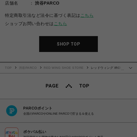
店舗名
渋谷PARCO
特定商取引法など法令に基づく表記は
こちら
ショップお問い合わせは
こちら
SHOP TOP
TOP
渋谷PARCO
RED WING SHOE STORE
レッドウィング IRON
…
RANGER アイアンレンジャー 8089
PARCOポイント
全国のPARCOやONLINE PARCOで貯まる＆使える
ポケパル払い