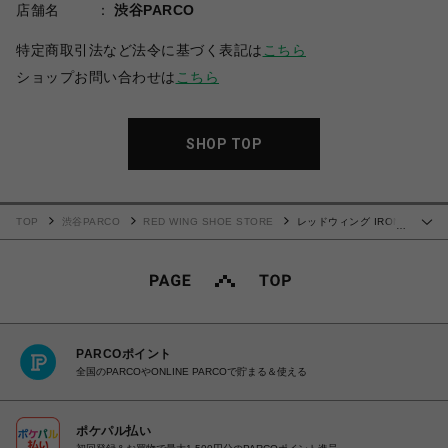
店舗名
渋谷PARCO
特定商取引法など法令に基づく表記は
こちら
ショップお問い合わせは
こちら
SHOP TOP
TOP
渋谷PARCO
RED WING SHOE STORE
レッドウィング IRON
…
RANGER アイアンレンジャー 8089
PARCOポイント
全国のPARCOやONLINE PARCOで貯まる＆使える
ポケパル払い