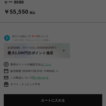
ャー 8089
￥55,550
税込
ポケパル払いで
0
〜
0
ポイント
（1P=1円）※キャンペーン分除く
会員登録後、ポケパル払い初回登録&利用で
最大1,500円分ポイント進呈
獲得ポイントの確認方法は
こちら
販売期間 2023年10月27日 11時00分 〜
この商品について
問い合わせる
ギフト：ラッピング不可
カートに入れる