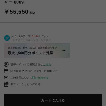
ャー 8089
￥55,550
税込
ポケパル払いで
0
〜
0
ポイント
（1P=1円）※キャンペーン分除く
会員登録後、ポケパル払い初回登録&利用で
最大1,500円分ポイント進呈
獲得ポイントの確認方法は
こちら
販売期間 2023年10月27日 11時00分 〜
この商品について
問い合わせる
ギフト：ラッピング不可
カートに入れる