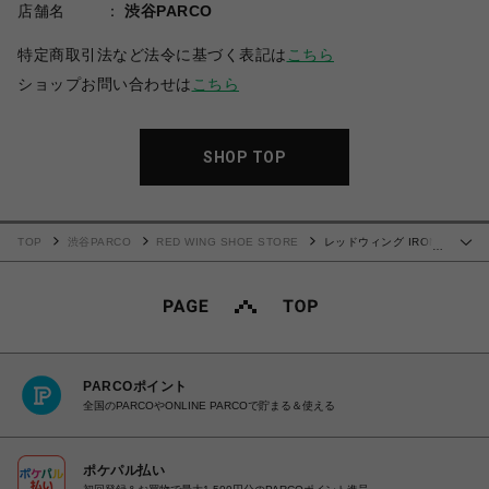
店舗名
渋谷PARCO
特定商取引法など法令に基づく表記は
こちら
ショップお問い合わせは
こちら
SHOP TOP
TOP
渋谷PARCO
RED WING SHOE STORE
レッドウィング IRON
…
RANGER アイアンレンジャー 8089
PARCOポイント
全国のPARCOやONLINE PARCOで貯まる＆使える
ポケパル払い