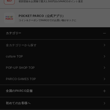
初回登録＆お買物で最大1,500円分のPARCOポイント進呈
POCKET PARCO（公式アプリ）
コイン＆クーポンでPARCOでのお買い物がオトクに
カテゴリー
全カテゴリーから探す
culture TOP
POP-UP SHOP TOP
PARCO GAMES TOP
全国のPARCO店舗
初めてのお客様へ