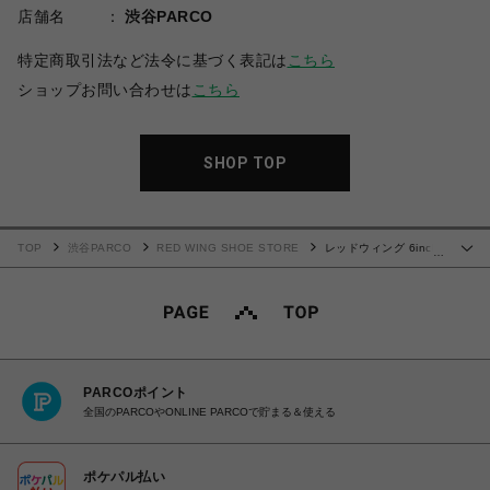
店舗名
渋谷PARCO
特定商取引法など法令に基づく表記は
こちら
ショップお問い合わせは
こちら
SHOP TOP
TOP
渋谷PARCO
RED WING SHOE STORE
レッドウィング 6inch
…
CLASSIC MOC 8881
PARCOポイント
全国のPARCOやONLINE PARCOで貯まる＆使える
ポケパル払い