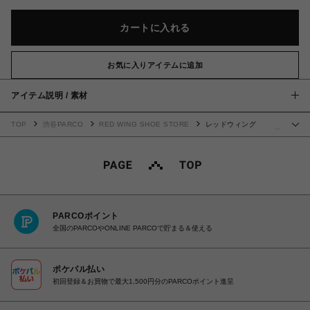
カートに入れる
お気に入りアイテムに追加
アイテム説明 / 素材
TOP
渋谷PARCO
RED WING SHOE STORE
レッドウィング
…
CLASSIC CHELSEA 3192
PARCOポイント
全国のPARCOやONLINE PARCOで貯まる＆使える
ポケパル払い
初回登録＆お買物で最大1,500円分のPARCOポイント進呈