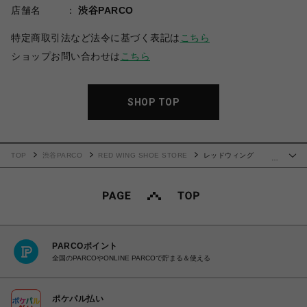
店舗名
渋谷PARCO
特定商取引法など法令に基づく表記は
こちら
ショップお問い合わせは
こちら
SHOP TOP
TOP
渋谷PARCO
RED WING SHOE STORE
レッドウィング
…
CLASSIC MOC OXFORD 8079
PARCOポイント
全国のPARCOやONLINE PARCOで貯まる＆使える
ポケパル払い