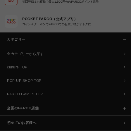
初回登録＆お買物で最大1,500円分のPARCOポイント進呈
POCKET PARCO（公式アプリ）
コイン＆クーポンでPARCOでのお買い物がオトクに
カテゴリー
全カテゴリーから探す
culture TOP
POP-UP SHOP TOP
PARCO GAMES TOP
全国のPARCO店舗
初めてのお客様へ