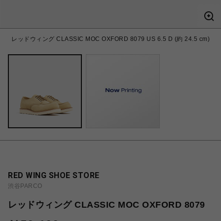
レッドウィング CLASSIC MOC OXFORD 8079 US 6.5 D (約 24.5 cm)
RED WING SHOE STORE
渋谷PARCO
レッドウィング CLASSIC MOC OXFORD 8079