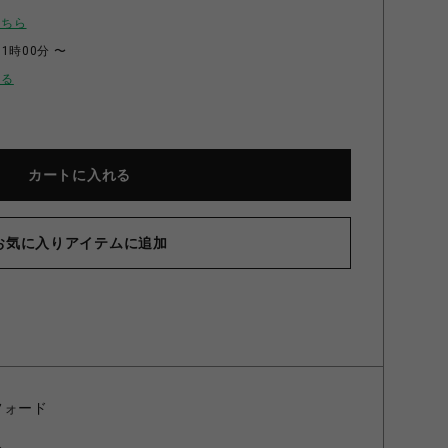
こちら
11時00分 〜
せる
カートに入れる
お気に入りアイテムに追加
フォード