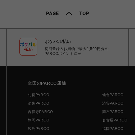
ポケパル払い
初回登録＆お買物で最大1,500円分の
PARCOポイント進呈
全国のPARCO店舗
札幌PARCO
仙台PARCO
池袋PARCO
渋谷PARCO
吉祥寺PARCO
調布PARCO
静岡PARCO
名古屋PARCO
広島PARCO
福岡PARCO