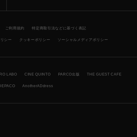
ご利用規約
特定商取引法などに基づく表記
ポリシー
クッキーポリシー
ソーシャルメディアポリシー
RO LABO
CINE QUINTO
PARCO出版
THE GUEST CAFE
DEPACO
AnotherADdress