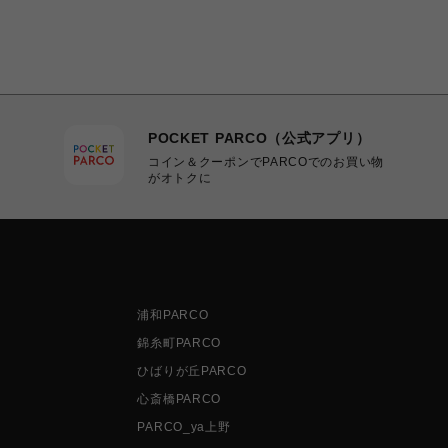
POCKET PARCO（公式アプリ）
コイン＆クーポンでPARCOでのお買い物
がオトクに
浦和PARCO
錦糸町PARCO
ひばりが丘PARCO
心斎橋PARCO
PARCO_ya上野