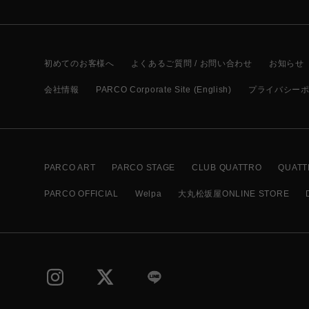
初めてのお客様へ
よくあるご質問 / お問い合わせ
お知らせ
会社情報
PARCO Corporate Site (English)
プライバシー
PARCO ART
PARCO STAGE
CLUB QUATTRO
QUATT
PARCO OFFICIAL
Welpa
大丸松坂屋ONLINE STORE