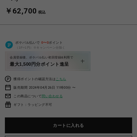
￥62,700
税込
ポケパル払いで
0
〜
0
ポイント
（1P=1円）※キャンペーン分除く
会員登録後、ポケパル払い初回登録&利用で
最大1,500円分ポイント進呈
獲得ポイントの確認方法は
こちら
販売期間 2024年04月26日 11時00分 〜
この商品について
問い合わせる
ギフト：ラッピング不可
カートに入れる