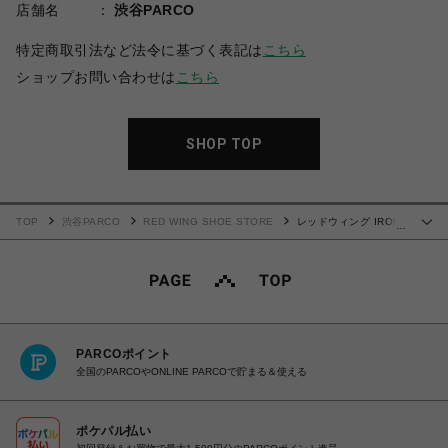
店舗名
渋谷PARCO
特定商取引法など法令に基づく表記は
こちら
ショップお問い合わせは
こちら
SHOP TOP
TOP
渋谷PARCO
RED WING SHOE STORE
レッドウィング IRON
…
RANGER アイアンレンジャー 8078
PARCOポイント
全国のPARCOやONLINE PARCOで貯まる＆使える
ポケパル払い