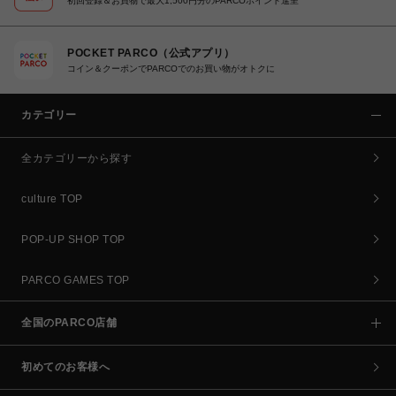
初回登録＆お買物で最大1,500円分のPARCOポイント進呈
POCKET PARCO（公式アプリ）
コイン＆クーポンでPARCOでのお買い物がオトクに
カテゴリー
全カテゴリーから探す
culture TOP
POP-UP SHOP TOP
PARCO GAMES TOP
全国のPARCO店舗
初めてのお客様へ