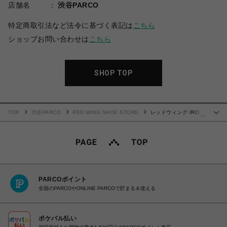
店舗名
渋谷PARCO
特定商取引法など法令に基づく表記は
こちら
ショップお問い合わせは
こちら
SHOP TOP
TOP
渋谷PARCO
RED WING SHOE STORE
レッドウィング IRON
…
RANGER アイアンレンジャー 3365(レディース)
PARCOポイント
全国のPARCOやONLINE PARCOで貯まる＆使える
ポケパル払い