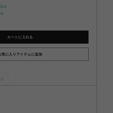
こちら
せる
カートに入れる
お気に入りアイテムに追加
CONCERT 2021 缶バッジ ウェンティ ウェンティ
事項