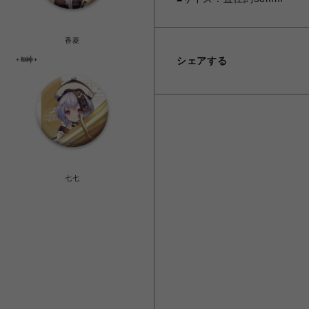
香菱
シェアする
七七