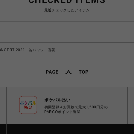
最近チェックしたアイテム
ONCERT 2021 缶バッジ 香菱
ポケパル払い
初回登録＆お買物で最大1,500円分の
PARCOポイント進呈