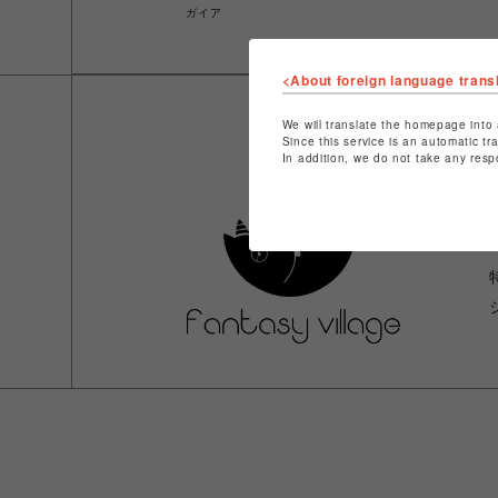
ガイア
<About foreign language trans
We will translate the homepage into 
Since this service is an automatic tr
In addition, we do not take any resp