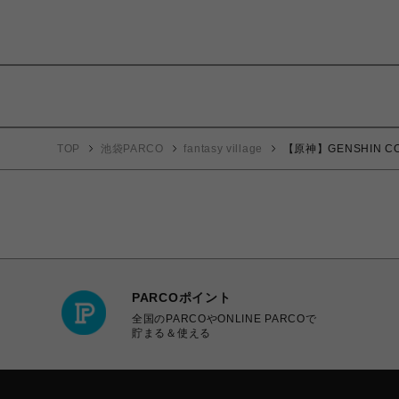
TOP
池袋PARCO
fantasy village
【原神】GENSHIN C
PARCOポイント
全国のPARCOやONLINE PARCOで
貯まる＆使える