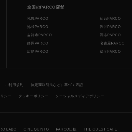
全国のPARCO店舗
札幌PARCO
仙台PARCO
池袋PARCO
渋谷PARCO
吉祥寺PARCO
調布PARCO
静岡PARCO
名古屋PARCO
広島PARCO
福岡PARCO
ご利用規約
特定商取引法などに基づく表記
ポリシー
クッキーポリシー
ソーシャルメディアポリシー
RO LABO
CINE QUINTO
PARCO出版
THE GUEST CAFE