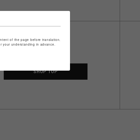
ontent of the page before translation.
for your understanding in advance.
SHOP TOP