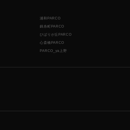
浦和PARCO
錦糸町PARCO
ひばりが丘PARCO
心斎橋PARCO
PARCO_ya上野