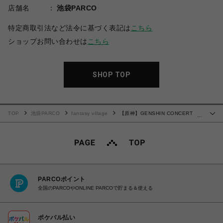
店舗名
池袋PARCO
特定商取引法など法令に基づく表記は
こちら
ショップお問い合わせは
こちら
SHOP TOP
TOP
池袋PARCO
fantasy village
【原神】GENSHIN CONCERT
…
2021 ちびキャラ缶バッジ ガイア
PARCOポイント
全国のPARCOやONLINE PARCOで貯まる＆使える
ポケパル払い