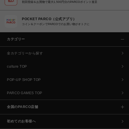
初回登録＆お買物で最大1,500円分のPARCOポイント進呈
POCKET PARCO（公式アプリ）
コイン＆クーポンでPARCOでのお買い物がオトクに
カテゴリー
全カテゴリーから探す
culture TOP
POP-UP SHOP TOP
PARCO GAMES TOP
全国のPARCO店舗
初めてのお客様へ