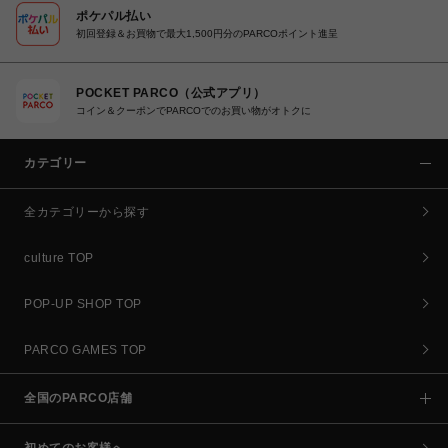
ポケパル払い
初回登録＆お買物で最大1,500円分のPARCOポイント進呈
POCKET PARCO（公式アプリ）
コイン＆クーポンでPARCOでのお買い物がオトクに
カテゴリー
全カテゴリーから探す
culture TOP
POP-UP SHOP TOP
PARCO GAMES TOP
全国のPARCO店舗