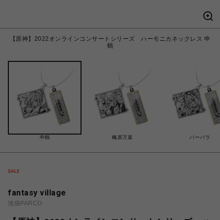
【原神】2022オンラインコンサートシリーズ ハーモニカネックレス 申
鶴
申鶴
楓原万葉
バーバラ
fantasy village
池袋PARCO