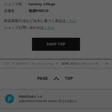
ショップ名
fantasy village
店舗名
池袋PARCO
特定商取引法など法令に基づく表記は
こちら
ショップお問い合わせは
こちら
SHOP TOP
TOP
池袋PARCO
fantasy village
【原神】2022オンラインコンサー
…
トシリーズ ハーモニカネックレス 八重神子
PARCOポイント
全国のPARCOやONLINE PARCOで貯まる＆使える