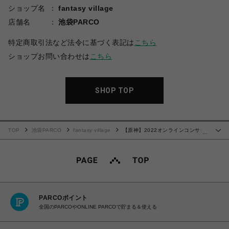
ショップ名
fantasy village
店舗名
池袋PARCO
特定商取引法など法令に基づく表記は
こちら
ショップお問い合わせは
こちら
SHOP TOP
TOP
池袋PARCO
fantasy village
【原神】2022オンラインコンサー
…
トシリーズ アクリルキーホルダー 八重神子
PARCOポイント
全国のPARCOやONLINE PARCOで貯まる＆使える