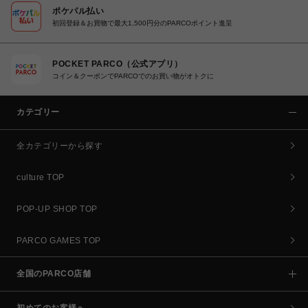
ポケパル払い
初回登録＆お買物で最大1,500円分のPARCOポイント進呈
POCKET PARCO（公式アプリ）
コイン＆クーポンでPARCOでのお買い物がオトクに
カテゴリー
全カテゴリーから探す
culture TOP
POP-UP SHOP TOP
PARCO GAMES TOP
全国のPARCO店舗