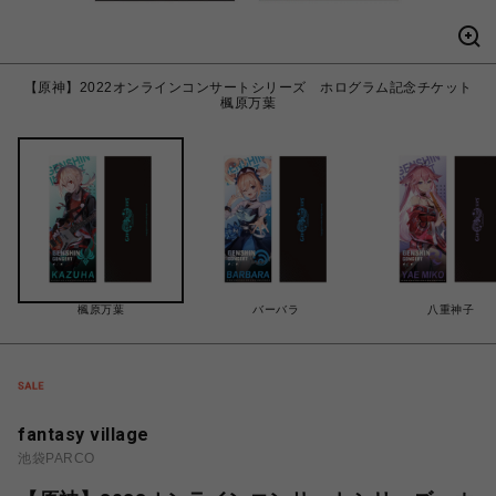
【原神】2022オンラインコンサートシリーズ ホログラム記念チケット
楓原万葉
楓原万葉
バーバラ
八重神子
fantasy village
池袋PARCO