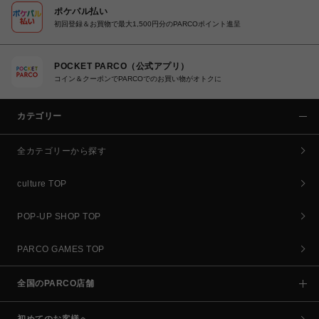
ポケパル払い
初回登録＆お買物で最大1,500円分のPARCOポイント進呈
POCKET PARCO（公式アプリ）
コイン＆クーポンでPARCOでのお買い物がオトクに
カテゴリー
全カテゴリーから探す
culture TOP
POP-UP SHOP TOP
PARCO GAMES TOP
全国のPARCO店舗