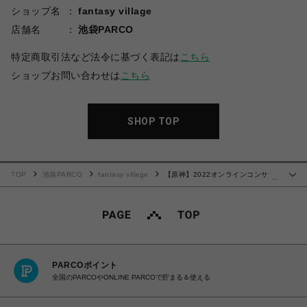
ショップ名
fantasy village
店舗名
池袋PARCO
特定商取引法など法令に基づく表記は
こちら
ショップお問い合わせは
こちら
SHOP TOP
TOP
池袋PARCO
fantasy village
【原神】2022オンラインコンサー
…
トシリーズ ホログラム記念チケット
PARCOポイント
全国のPARCOやONLINE PARCOで貯まる＆使える