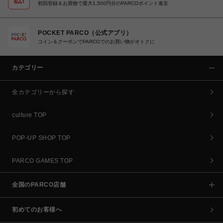
初回登録＆お買物で最大1,500円分のPARCOポイント進呈
POCKET PARCO（公式アプリ）
コイン＆クーポンでPARCOでのお買い物がオトクに
カテゴリー
全カテゴリーから探す
culture TOP
POP-UP SHOP TOP
PARCO GAMES TOP
全国のPARCO店舗
初めてのお客様へ