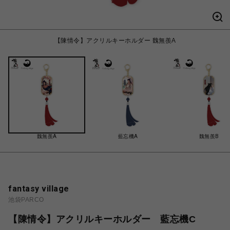
【陳情令】アクリルキーホルダー 魏無羨A
魏無羨A
藍忘機A
魏無羨B
fantasy village
池袋PARCO
【陳情令】アクリルキーホルダー 藍忘機C