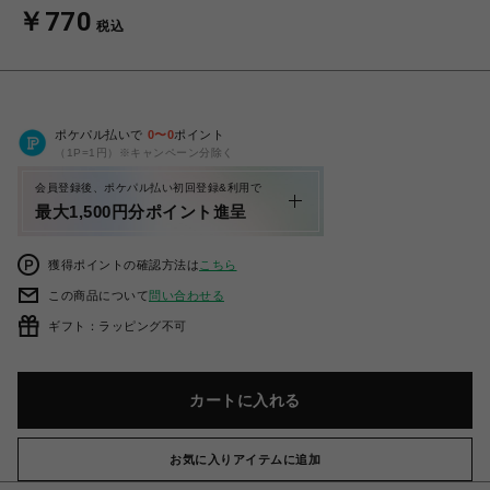
￥770
税込
ポケパル払いで
0
〜
0
ポイント
（1P=1円）※キャンペーン分除く
会員登録後、ポケパル払い初回登録&利用で
最大1,500円分ポイント進呈
獲得ポイントの確認方法は
こちら
この商品について
問い合わせる
ギフト：ラッピング不可
カートに入れる
お気に入りアイテムに追加