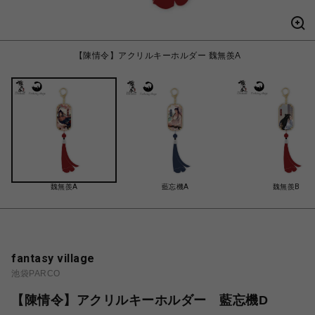
【陳情令】アクリルキーホルダー 魏無羨A
魏無羨A
藍忘機A
魏無羨B
fantasy village
池袋PARCO
【陳情令】アクリルキーホルダー 藍忘機D