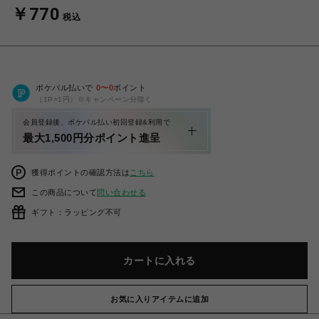
￥770
税込
ポケパル払いで
0
〜
0
ポイント
（1P=1円）※キャンペーン分除く
会員登録後、ポケパル払い初回登録&利用で
最大1,500円分ポイント進呈
獲得ポイントの確認方法は
こちら
この商品について
問い合わせる
ギフト：ラッピング不可
カートに入れる
お気に入りアイテムに追加