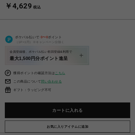
￥4,629
税込
ポケパル払いで
0
〜
0
ポイント
（1P=1円）※キャンペーン分除く
会員登録後、ポケパル払い初回登録&利用で
最大1,500円分ポイント進呈
獲得ポイントの確認方法は
こちら
この商品について
問い合わせる
ギフト：ラッピング不可
カートに入れる
お気に入りアイテムに追加