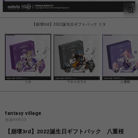
【崩壊3rd】2022誕生日ギフトパック リタ
リタ
ワタリガラス
八重桜
fantasy village
池袋PARCO
【崩壊3rd】2022誕生日ギフトパック 八重桜