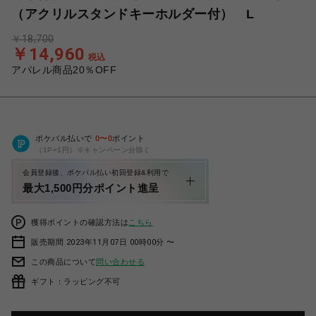
（アクリルスタンドキーホルダー付） L
￥18,700
￥14,960
税込
アパレル商品20％OFF
ポケパル払いで
0
〜
0
ポイント
（1P=1円）※キャンペーン分除く
会員登録後、ポケパル払い初回登録&利用で
最大1,500円分ポイント進呈
獲得ポイントの確認方法は
こちら
販売期間 2023年11月07日 00時00分 〜
この商品について
問い合わせる
ギフト：ラッピング不可