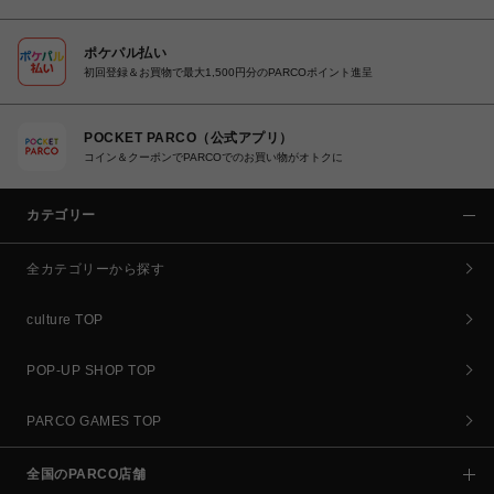
ポケパル払い
初回登録＆お買物で最大1,500円分のPARCOポイント進呈
POCKET PARCO（公式アプリ）
コイン＆クーポンでPARCOでのお買い物がオトクに
カテゴリー
全カテゴリーから探す
culture TOP
POP-UP SHOP TOP
PARCO GAMES TOP
全国のPARCO店舗