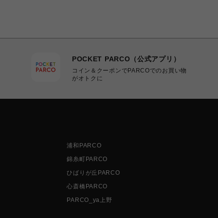
POCKET PARCO（公式アプリ）
コイン＆クーポンでPARCOでのお買い物
がオトクに
浦和PARCO
錦糸町PARCO
ひばりが丘PARCO
心斎橋PARCO
PARCO_ya上野