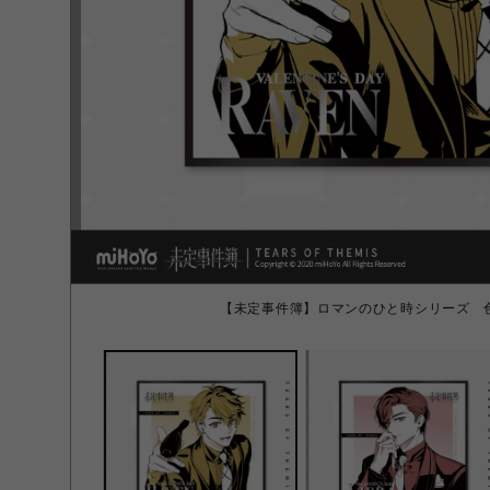
【未定事件簿】ロマンのひと時シリーズ 