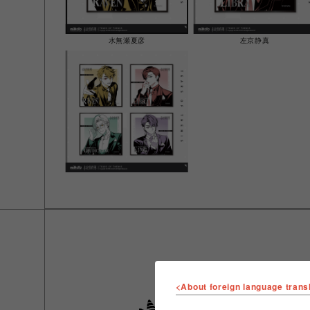
水無瀬夏彦
左京静真
<About foreign language trans