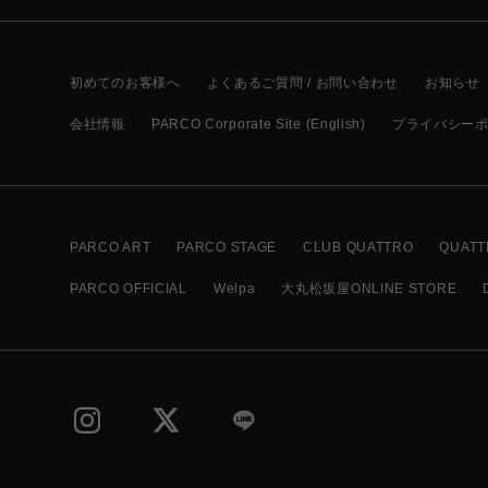
初めてのお客様へ
よくあるご質問 / お問い合わせ
お知らせ
会社情報
PARCO Corporate Site (English)
プライバシー
PARCO ART
PARCO STAGE
CLUB QUATTRO
QUATT
PARCO OFFICIAL
Welpa
大丸松坂屋ONLINE STORE