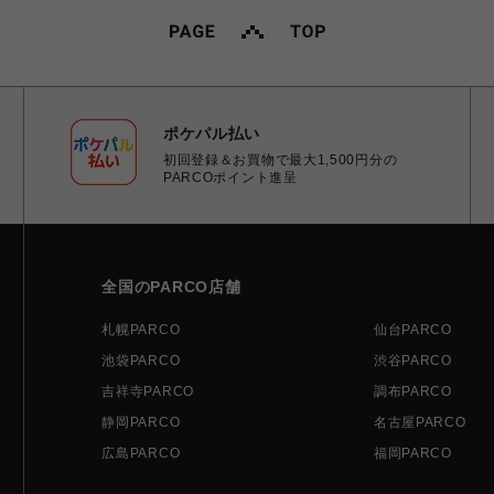
ポケパル払い
初回登録＆お買物で最大1,500円分の
PARCOポイント進呈
全国のPARCO店舗
札幌PARCO
仙台PARCO
池袋PARCO
渋谷PARCO
吉祥寺PARCO
調布PARCO
静岡PARCO
名古屋PARCO
広島PARCO
福岡PARCO