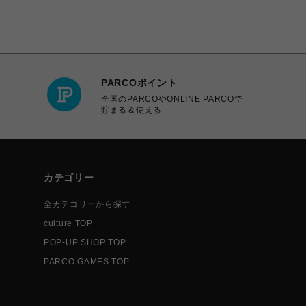
PARCOポイント
全国のPARCOやONLINE PARCOで
貯まる＆使える
カテゴリー
全カテゴリーから探す
culture TOP
POP-UP SHOP TOP
PARCO GAMES TOP