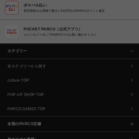
ポケパル払い
初回登録＆お買物で最大1,500円分のPARCOポイント進呈
POCKET PARCO（公式アプリ）
コイン＆クーポンでPARCOでのお買い物がオトクに
カテゴリー
全カテゴリーから探す
culture TOP
POP-UP SHOP TOP
PARCO GAMES TOP
全国のPARCO店舗