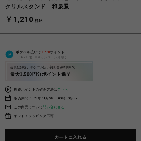
クリルスタンド 和泉景
￥1,210
税込
ポケパル払いで
0
〜
0
ポイント
（1P=1円）※キャンペーン分除く
会員登録後、ポケパル払い初回登録&利用で
最大1,500円分ポイント進呈
獲得ポイントの確認方法は
こちら
販売期間 2024年01月28日 00時00分 〜
この商品について
問い合わせる
ギフト：ラッピング不可
カートに入れる