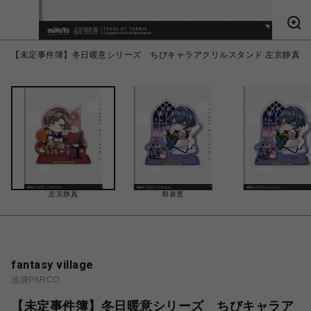
【未定事件簿】冬日暖意シリーズ ちびキャラアクリルスタンド 左京静真
左京静真
和泉景
fantasy village
池袋PARCO
【未定事件簿】冬日暖意シリーズ ちびキャラア