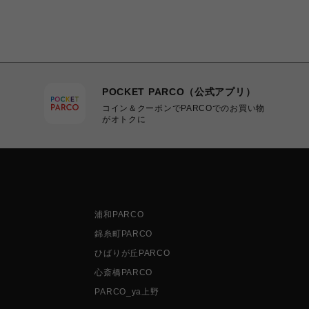
POCKET PARCO（公式アプリ）
コイン＆クーポンでPARCOでのお買い物
がオトクに
浦和PARCO
錦糸町PARCO
ひばりが丘PARCO
心斎橋PARCO
PARCO_ya上野