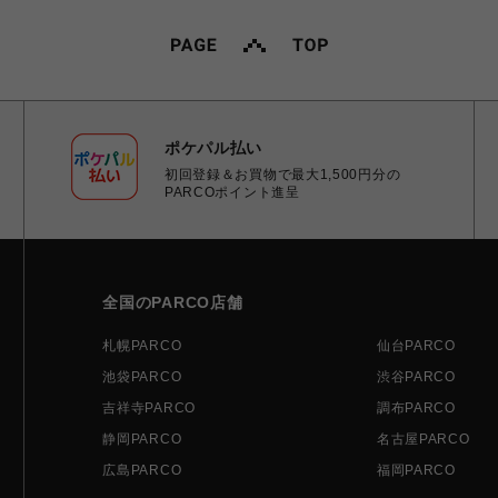
ポケパル払い
初回登録＆お買物で最大1,500円分の
PARCOポイント進呈
全国のPARCO店舗
札幌PARCO
仙台PARCO
池袋PARCO
渋谷PARCO
吉祥寺PARCO
調布PARCO
静岡PARCO
名古屋PARCO
広島PARCO
福岡PARCO