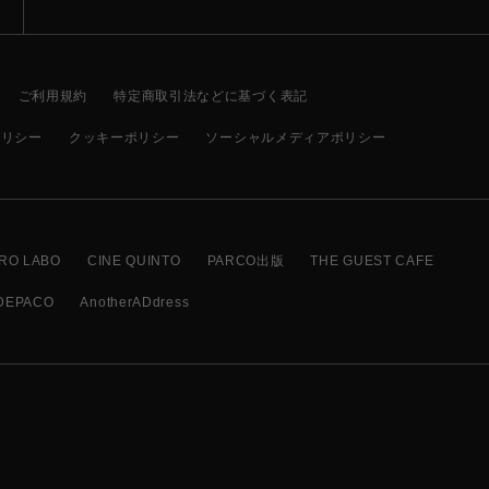
ご利用規約
特定商取引法などに基づく表記
ポリシー
クッキーポリシー
ソーシャルメディアポリシー
RO LABO
CINE QUINTO
PARCO出版
THE GUEST CAFE
DEPACO
AnotherADdress