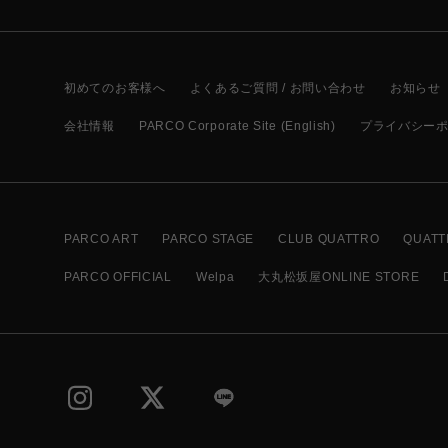
初めてのお客様へ
よくあるご質問 / お問い合わせ
お知らせ
会社情報
PARCO Corporate Site (English)
プライバシー
PARCO ART
PARCO STAGE
CLUB QUATTRO
QUATT
PARCO OFFICIAL
Welpa
大丸松坂屋ONLINE STORE