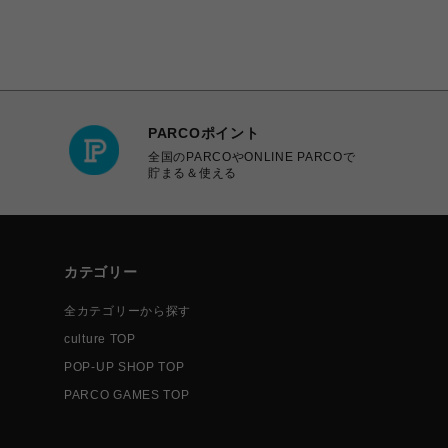
PARCOポイント
全国のPARCOやONLINE PARCOで
貯まる＆使える
カテゴリー
全カテゴリーから探す
culture TOP
POP-UP SHOP TOP
PARCO GAMES TOP