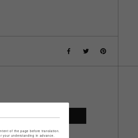
SHOP TOP
ontent of the page before translation.
for your understanding in advance.