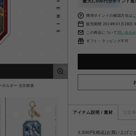
最大1,500円分ポイント進
獲得ポイントの確認方法は
販売期間 2024年01月28日 
この商品について
問い合わ
ギフト：ラッピング不可
ーホルダー 左京静真
【未定事件簿】約束の
アイテム説明 / 素材
注意
3,300円(税込)お買い上