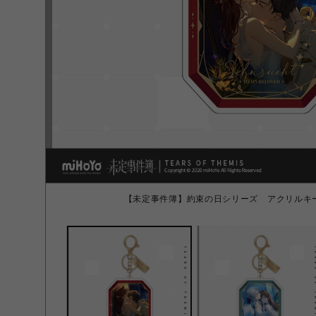
【未定事件簿】約束の日シリーズ アクリルキ