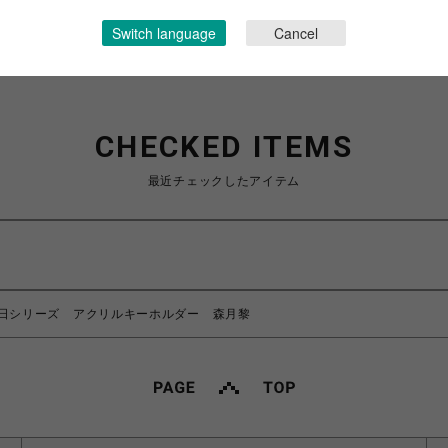
Switch language
Cancel
CHECKED ITEMS
最近チェックしたアイテム
日シリーズ アクリルキーホルダー 森月黎