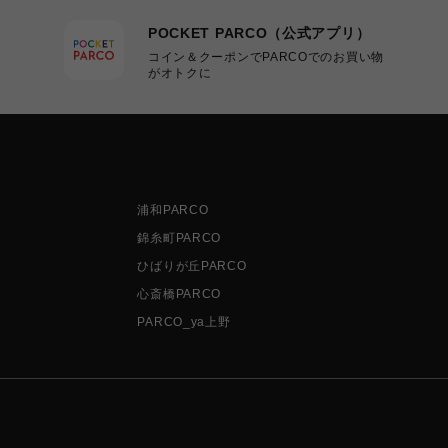
POCKET PARCO（公式アプリ）
コイン＆クーポンでPARCOでのお買い物
がオトクに
浦和PARCO
錦糸町PARCO
ひばりが丘PARCO
心斎橋PARCO
PARCO_ya上野