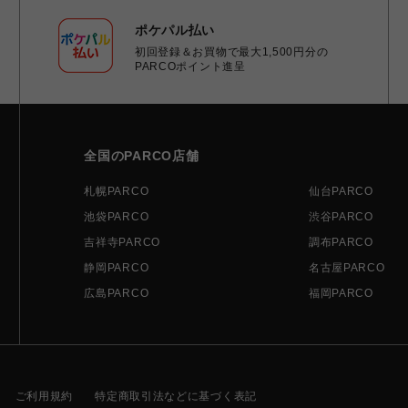
ポケパル払い
初回登録＆お買物で最大1,500円分の
PARCOポイント進呈
全国のPARCO店舗
札幌PARCO
仙台PARCO
池袋PARCO
渋谷PARCO
吉祥寺PARCO
調布PARCO
静岡PARCO
名古屋PARCO
広島PARCO
福岡PARCO
ご利用規約
特定商取引法などに基づく表記