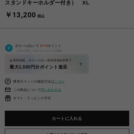
スタンドキーホルダー付き） XL
￥13,200
税込
ポケパル払いで
0
〜
0
ポイント
（1P=1円）※キャンペーン分除く
会員登録後、ポケパル払い初回登録&利用で
最大1,500円分ポイント進呈
獲得ポイントの確認方法は
こちら
この商品について
問い合わせる
ギフト：ラッピング不可
カートに入れる