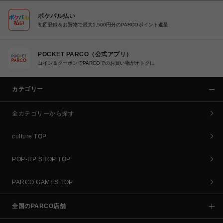
ポケパル払い
初回登録＆お買物で最大1,500円分のPARCOポイント進呈
POCKET PARCO（公式アプリ）
コイン＆クーポンでPARCOでのお買い物がオトクに
カテゴリー
全カテゴリーから探す
culture TOP
POP-UP SHOP TOP
PARCO GAMES TOP
全国のPARCO店舗