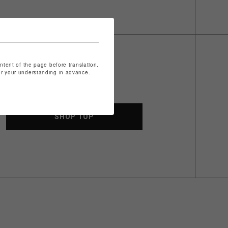
ontent of the page before translation.
for your understanding in advance.
SHOP TOP