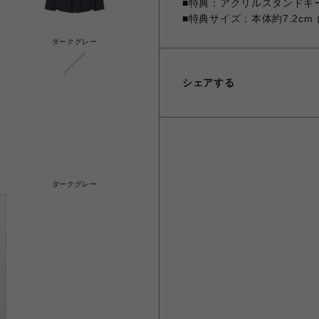
■特典：アクリルスタンドキ
■特典サイズ：本体約7.2cm 台
ダークグレー
シェアする
ダークグレー