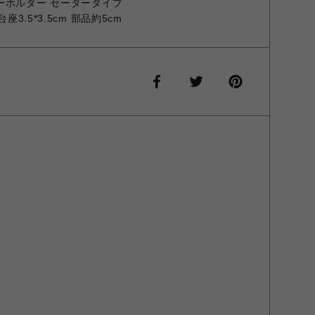
ーホルダー セータータイプ
座3.5*3.5cm 部品約5cm