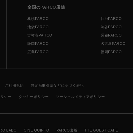
全国のPARCO店舗
札幌PARCO
仙台PARCO
池袋PARCO
渋谷PARCO
吉祥寺PARCO
調布PARCO
静岡PARCO
名古屋PARCO
広島PARCO
福岡PARCO
ご利用規約
特定商取引法などに基づく表記
ポリシー
クッキーポリシー
ソーシャルメディアポリシー
RO LABO
CINE QUINTO
PARCO出版
THE GUEST CAFE