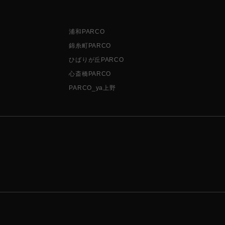
浦和PARCO
錦糸町PARCO
ひばりが丘PARCO
心斎橋PARCO
PARCO_ya上野