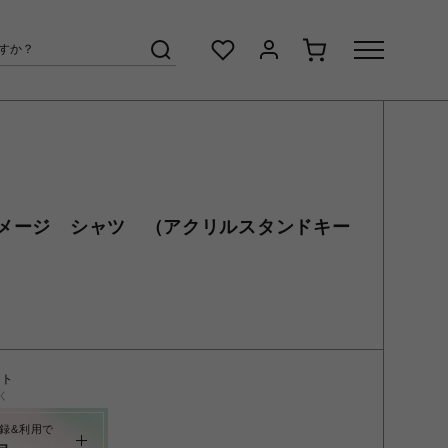
メージ シャツ （アクリルスタンドキー
ント
く
録&利用で