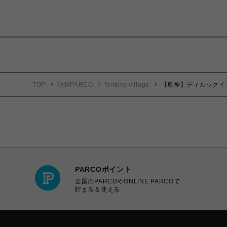
TOP
池袋PARCO
fantasy village
【原神】ディルックイ
PARCOポイント
全国のPARCOやONLINE PARCOで
貯まる＆使える