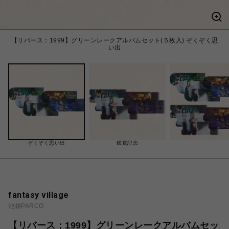
【リバース：1999】グリーンレークアルバムセット(５枚入) ぞくぞく思
い出
ぞくぞく思い出
鑑賞記念
fantasy village
池袋PARCO
【リバース：1999】グリーンレークアルバムセッ