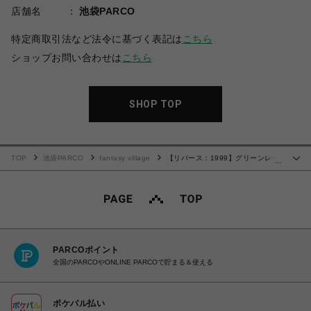
店舗名
池袋PARCO
特定商取引法など法令に基づく表記は
こちら
ショップお問い合わせは
こちら
SHOP TOP
TOP
池袋PARCO
fantasy village
【リバース：1999】グリーンレー
…
クアルバムセット(５枚入)
PARCOポイント
全国のPARCOやONLINE PARCOで貯まる＆使える
ポケパル払い