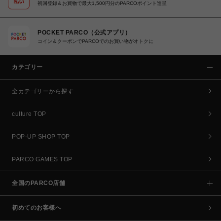
初回登録＆お買物で最大1,500円分のPARCOポイント進呈
POCKET PARCO（公式アプリ）
コイン＆クーポンでPARCOでのお買い物がオトクに
カテゴリー
全カテゴリーから探す
culture TOP
POP-UP SHOP TOP
PARCO GAMES TOP
全国のPARCO店舗
初めてのお客様へ