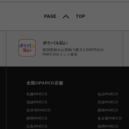
ポケパル払い
初回登録＆お買物で最大1,500円分の
PARCOポイント進呈
全国のPARCO店舗
札幌PARCO
仙台PARCO
池袋PARCO
渋谷PARCO
吉祥寺PARCO
調布PARCO
静岡PARCO
名古屋PARCO
広島PARCO
福岡PARCO