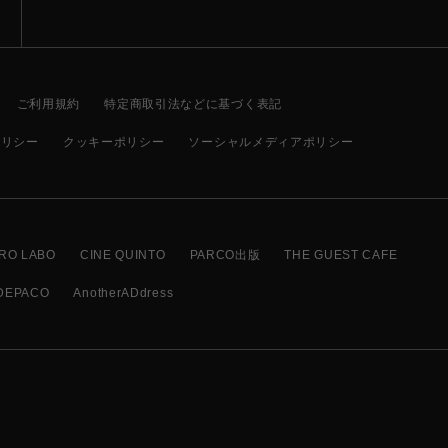
ご利用規約
特定商取引法などに基づく表記
ポリシー
クッキーポリシー
ソーシャルメディアポリシー
RO LABO
CINE QUINTO
PARCO出版
THE GUEST CAFE
DEPACO
AnotherADdress