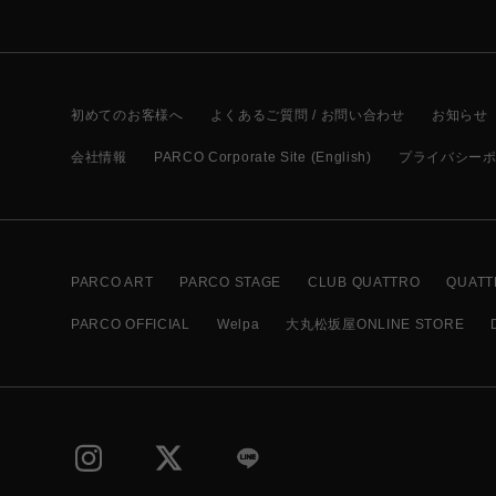
初めてのお客様へ
よくあるご質問 / お問い合わせ
お知らせ
会社情報
PARCO Corporate Site (English)
プライバシー
PARCO ART
PARCO STAGE
CLUB QUATTRO
QUATT
PARCO OFFICIAL
Welpa
大丸松坂屋ONLINE STORE