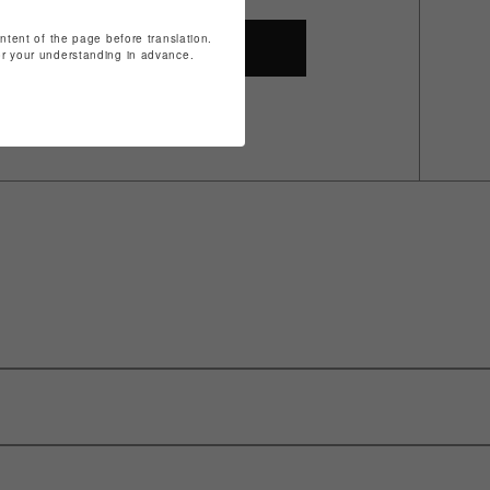
ontent of the page before translation.
SHOP TOP
for your understanding in advance.