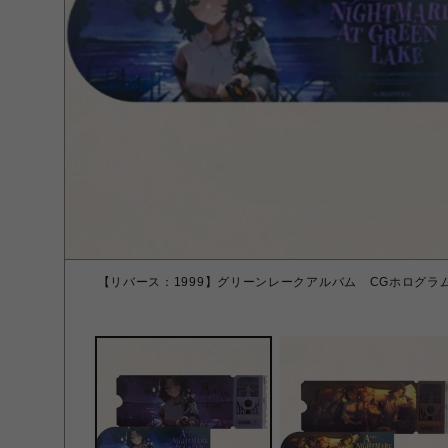
【リバース：1999】グリーンレークアルバム CGホログラム