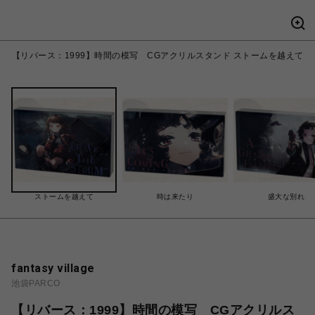
【リバース：1999】時間の模写 CGアクリルスタンド ストームを越えて
ストームを越えて
時は来たり
盛大な別れ
fantasy village
池袋PARCO
【リバース：1999】時間の模写 CGアクリルス