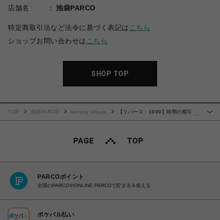
店舗名
池袋PARCO
特定商取引法など法令に基づく表記は
こちら
ショップお問い合わせは
こちら
SHOP TOP
TOP
池袋PARCO
fantasy village
【リバース：1999】時間の模写
…
CGアクリルスタンド 盛大な別れ
PARCOポイント
全国のPARCOやONLINE PARCOで貯まる＆使える
ポケパル払い