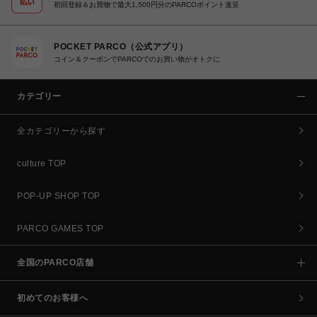
初回登録＆お買物で最大1,500円分のPARCOポイント進呈
POCKET PARCO（公式アプリ）
コイン＆クーポンでPARCOでのお買い物がオトクに
カテゴリー
全カテゴリーから探す
culture TOP
POP-UP SHOP TOP
PARCO GAMES TOP
全国のPARCO店舗
初めてのお客様へ